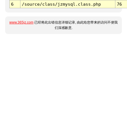
6
/source/class/jzmysql.class.php
76
www.365jz.com
已经将此出错信息详细记录, 由此给您带来的访问不便我
们深感歉意.