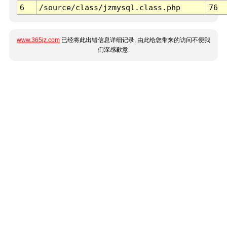
6
/source/class/jzmysql.class.php
76
www.365jz.com
已经将此出错信息详细记录, 由此给您带来的访问不便我
们深感歉意.