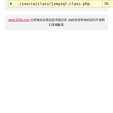
6
/source/class/jzmysql.class.php
76
www.365jz.com
已经将此出错信息详细记录, 由此给您带来的访问不便我
们深感歉意.