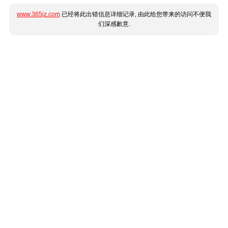
www.365jz.com
已经将此出错信息详细记录, 由此给您带来的访问不便我
们深感歉意.