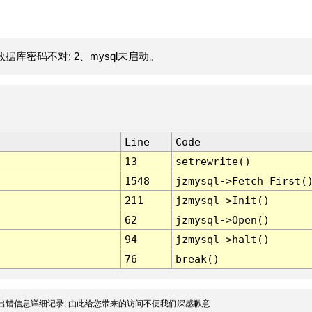
据库密码不对; 2、mysql未启动。
Line
Code
13
setrewrite()
1548
jzmysql->Fetch_First(
211
jzmysql->Init()
62
jzmysql->Open()
94
jzmysql->halt()
76
break()
出错信息详细记录, 由此给您带来的访问不便我们深感歉意.