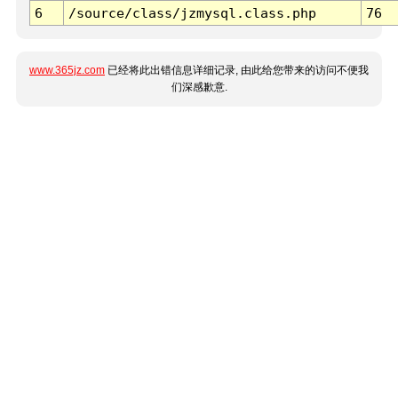
6
/source/class/jzmysql.class.php
76
www.365jz.com
已经将此出错信息详细记录, 由此给您带来的访问不便我
们深感歉意.