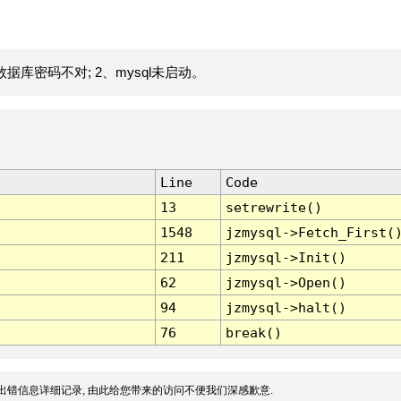
据库密码不对; 2、mysql未启动。
Line
Code
13
setrewrite()
1548
jzmysql->Fetch_First(
211
jzmysql->Init()
62
jzmysql->Open()
94
jzmysql->halt()
76
break()
出错信息详细记录, 由此给您带来的访问不便我们深感歉意.